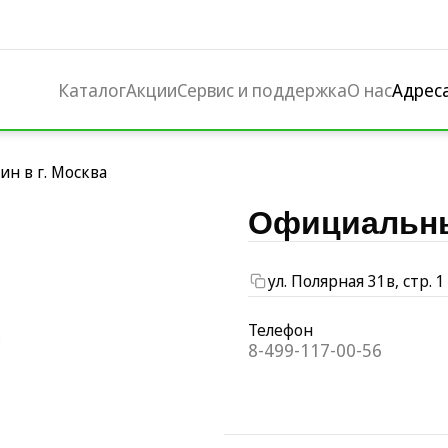
Каталог
Акции
Сервис и поддержка
О нас
Адрес
н в г. Москва
Официальный
ул. Полярная 31в, стр. 1
Телефон
8-499-117-00-56