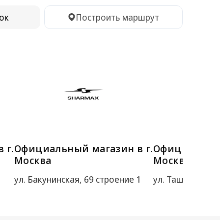
ок
Построить маршрут
 г.
Официальный магазин в г.
Официальный
Москва
Москва
ул. Бакунинская, 69 строение 1
ул. Ташкентская, 