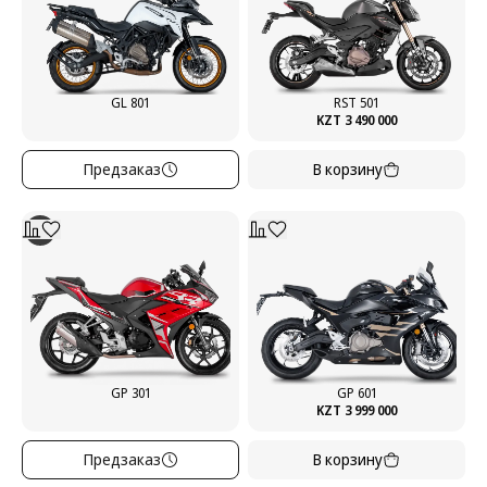
GL 801
RST 501
KZT 3 490 000
Предзаказ
В корзину
GP 301
GP 601
KZT 3 999 000
Предзаказ
В корзину