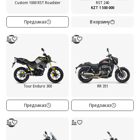
Custom 1000 RST Roadster
RST 240
KZT 1 500 000
Предзаказ
В корзину
Tour Enduro 300
RR 351
Предзаказ
Предзаказ