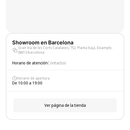
Showroom en Barcelona
Gran Via de les Corts Catalanes, 752, Planta baja, Eixample,
08013 Barcelona
Horario de atención
Contactos
Horario de apertura
De 10:00 a 19:00
Ver página de la tienda