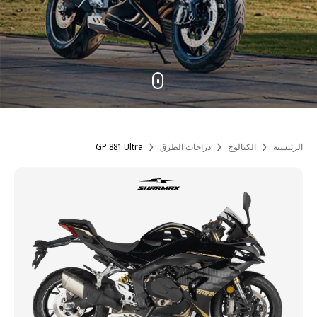
الرئيسية
الكتالوج
دراجات الطرق
GP 881 Ultra