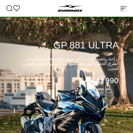
GP 881 ULTRA
دراجة رياضية للقيادة داخل شوارع المدينة الواسعة وعلى
الطرق الخلفية السريعة، تجمع بين التحكم الدقيق والتسارع
المتزن
SAR
41 990