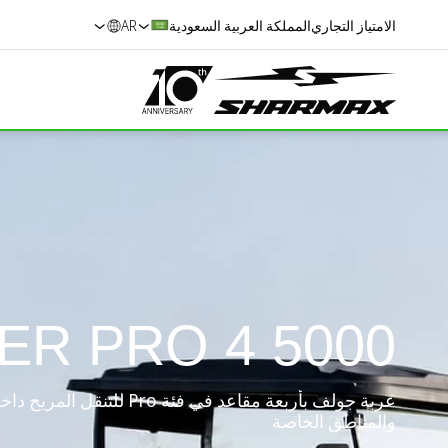
الامتياز التجاري
المملكة العربية السعودية
AR
5000 4 SEATER PRO
عربة جولف بأربعة مقاعد في فئة Pro
والمناطق الخاصة