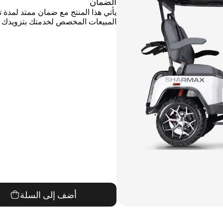
الضمان
المبيعات المخصص لخدمتك بتزويدك با
أضف إلى السلة