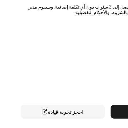
يأتي هذا المنتج مع ضمان ممتد لمدة تصل إلى 3 سنوات دون أي تكلفة إضافية. وسيقوم مدير
لشروط والأحكام التفصيلية.
احجز تجربة قيادة