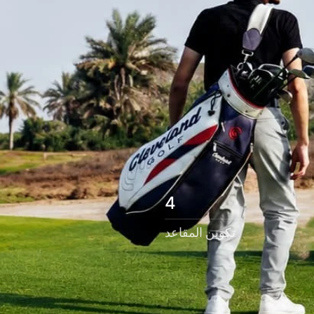
4
تكوين المقاعد