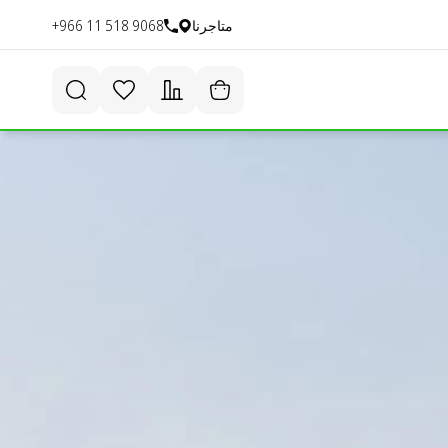
متاجرنا
+966 11 518 9068