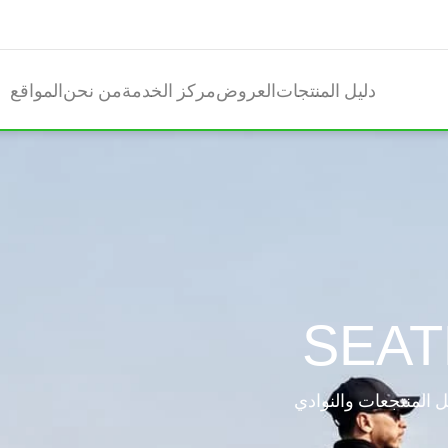
دليل المنتجات
العروض
مركز الخدمة
من نحن
المواقع
 للتنقل المريح داخل المنتجعات والنوادي