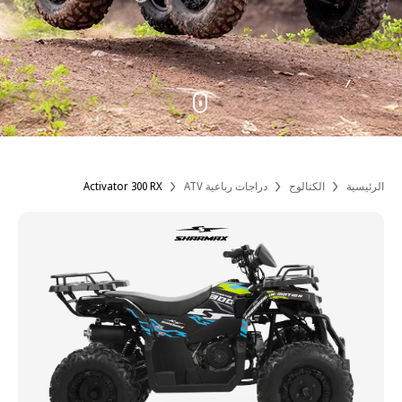
الرئيسية
الكتالوج
دراجات رباعية ATV
Activator 300 RX