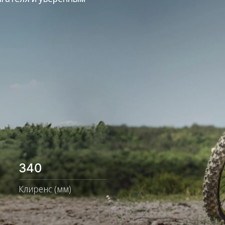
340
Клиренс (мм)