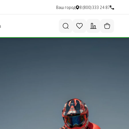
Ваш город
8 (800) 333 24 87
а