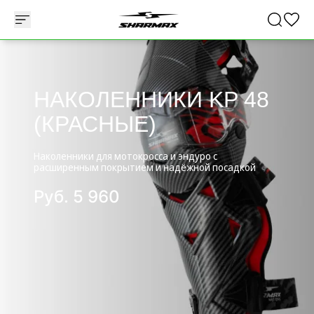
НАКОЛЕННИКИ KP 48
(КРАСНЫЕ)
Наколенники для мотокросса и эндуро с
расширенным покрытием и надёжной посадкой
Руб.
5 960