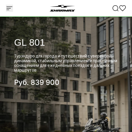
GL 801
Турэндуро для города и путешествий с уверенной
динамикой, стабильным управлением и практичным
оснащением для ежедневных поездок и дальних
маршрутов
Руб.
839 900