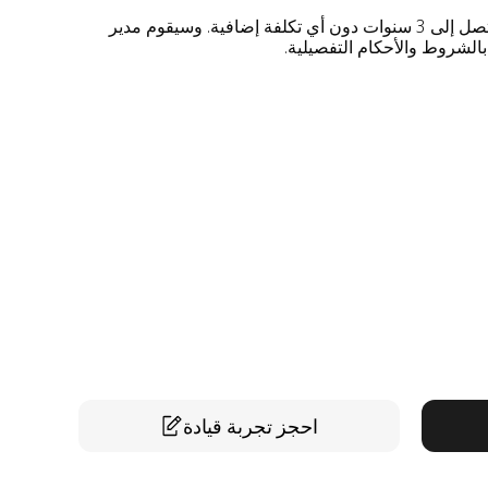
يأتي هذا المنتج مع ضمان ممتد لمدة تصل إلى 3 سنوات دون أي تكلفة إضافية. وسيقوم مدير
لشروط والأحكام التفصيلية.
احجز تجربة قيادة