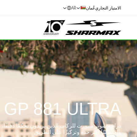
الامتياز التجاري
عُمان
AR
GP 881 ULTRA
دراجة سوبر سبورت للركاب الذين يريدون تحكمًا دقيقًا، وثب
وإحساسًا أكثر حدة وتركيزًا على الطريق