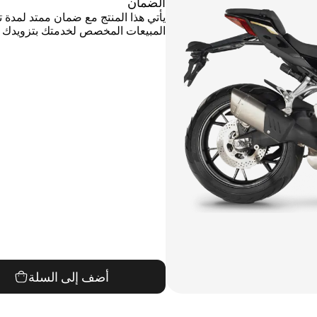
الضمان
المبيعات المخصص لخدمتك بتزويدك با
أضف إلى السلة