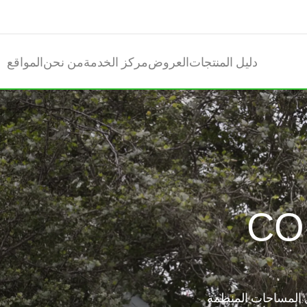
دليل المنتجات
العروض
مركز الخدمة
من نحن
المواقع
CO
ل المساحات المنظمة