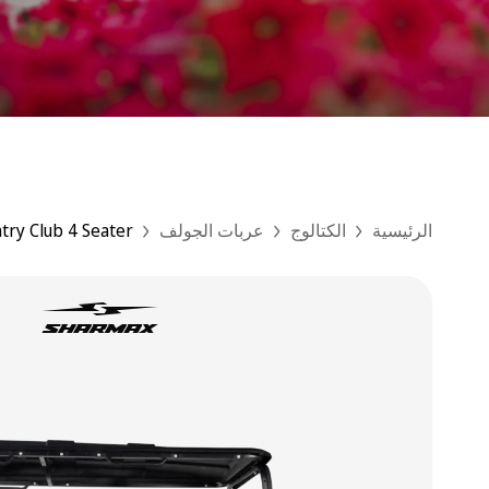
الرئيسية
الكتالوج
عربات الجولف
try Сlub 4 Seater