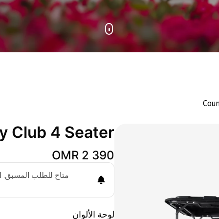
Coun
y Сlub 4 Seater
OMR 2 390
متاح للطلب المسبق. ات
لوحة الألوان