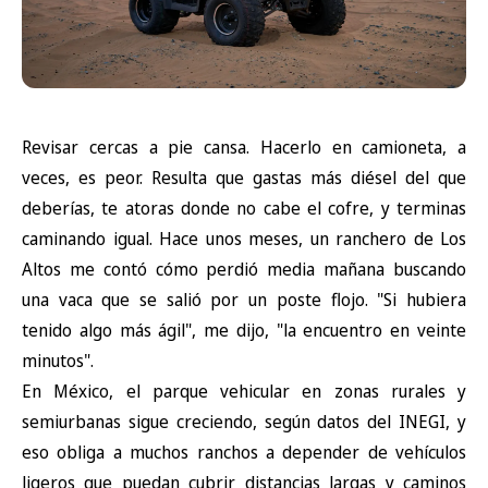
Revisar cercas a pie cansa. Hacerlo en camioneta, a
veces, es peor. Resulta que gastas más diésel del que
deberías, te atoras donde no cabe el cofre, y terminas
caminando igual. Hace unos meses, un ranchero de Los
Altos me contó cómo perdió media mañana buscando
una vaca que se salió por un poste flojo. "Si hubiera
tenido algo más ágil", me dijo, "la encuentro en veinte
minutos".
En México, el parque vehicular en zonas rurales y
semiurbanas sigue creciendo, según
datos del INEGI
, y
eso obliga a muchos ranchos a depender de vehículos
ligeros que puedan cubrir distancias largas y caminos