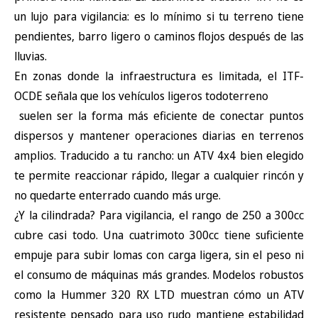
un lujo para vigilancia: es lo mínimo si tu terreno tiene
pendientes, barro ligero o caminos flojos después de las
lluvias.
En zonas donde la infraestructura es limitada,
el ITF-
OCDE señala
que los vehículos ligeros todoterreno
suelen ser la forma más eficiente de conectar puntos
dispersos y mantener operaciones diarias en terrenos
amplios. Traducido a tu rancho: un ATV 4x4 bien elegido
te permite reaccionar rápido, llegar a cualquier rincón y
no quedarte enterrado cuando más urge.
¿Y la cilindrada? Para vigilancia, el rango de 250 a 300cc
cubre casi todo. Una cuatrimoto 300cc tiene suficiente
empuje para subir lomas con carga ligera, sin el peso ni
el consumo de máquinas más grandes. Modelos robustos
como la
Hummer 320 RX LTD
muestran cómo un ATV
resistente pensado para uso rudo mantiene estabilidad