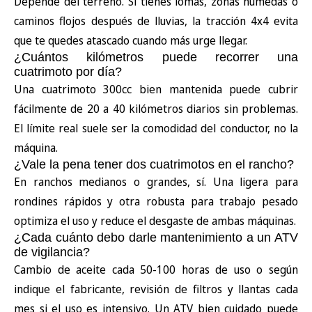
Depende del terreno. Si tienes lomas, zonas húmedas o
caminos flojos después de lluvias, la tracción 4x4 evita
que te quedes atascado cuando más urge llegar.
¿Cuántos kilómetros puede recorrer una
cuatrimoto por día?
Una cuatrimoto 300cc bien mantenida puede cubrir
fácilmente de 20 a 40 kilómetros diarios sin problemas.
El límite real suele ser la comodidad del conductor, no la
máquina.
¿Vale la pena tener dos cuatrimotos en el rancho?
En ranchos medianos o grandes, sí. Una ligera para
rondines rápidos y otra robusta para trabajo pesado
optimiza el uso y reduce el desgaste de ambas máquinas.
¿Cada cuánto debo darle mantenimiento a un ATV
de vigilancia?
Cambio de aceite cada 50-100 horas de uso o según
indique el fabricante, revisión de filtros y llantas cada
mes si el uso es intensivo. Un ATV bien cuidado puede