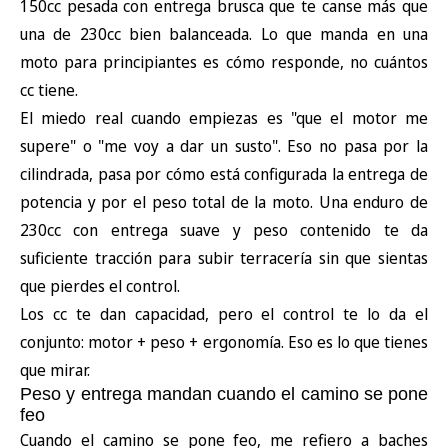
150cc pesada con entrega brusca que te canse más que
una de 230cc bien balanceada. Lo que manda en una
moto para principiantes es cómo responde, no cuántos
cc tiene.
El miedo real cuando empiezas es "que el motor me
supere" o "me voy a dar un susto". Eso no pasa por la
cilindrada, pasa por cómo está configurada la entrega de
potencia y por el peso total de la moto. Una enduro de
230cc con entrega suave y peso contenido te da
suficiente tracción para subir terracería sin que sientas
que pierdes el control.
Los cc te dan capacidad, pero el control te lo da el
conjunto: motor + peso + ergonomía. Eso es lo que tienes
que mirar.
Peso y entrega mandan cuando el camino se pone
feo
Cuando el camino se pone feo, me refiero a baches