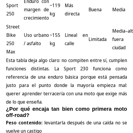
Enduro con
Sport
~119
Más
margen de
Buena
Media
250
kg
directa
crecimiento
Street
Media–al
Bike
Uso urbano
~155
Lineal en
Limitada
fuera 
250
/ asfalto
kg
calle
ciudad
Max
Esta tabla deja algo claro: no compiten entre sí, cumplen
funciones distintas. La
Sport 230
funciona como
referencia de una enduro básica porque está pensada
justo para el punto donde la mayoría empieza mal:
querer aprender terracería con una moto que exige más
de lo que enseña.
¿Por qué encaja tan bien como primera moto
off-road?
Peso contenido:
levantarla después de una caída no se
vuelve un castigo