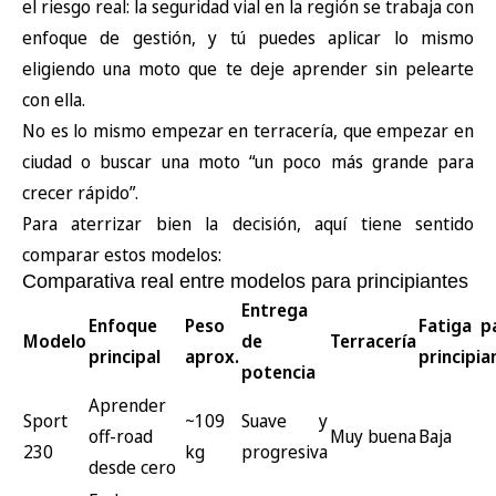
el riesgo real: la
seguridad vial en la región
se trabaja con
enfoque de gestión, y tú puedes aplicar lo mismo
eligiendo una moto que te deje aprender sin pelearte
con ella.
No es lo mismo empezar en terracería, que empezar en
ciudad o buscar una moto “un poco más grande para
crecer rápido”.
Para aterrizar bien la decisión, aquí tiene sentido
comparar estos modelos:
Comparativa real entre modelos para principiantes
Entrega
Enfoque
Peso
Fatiga p
Modelo
de
Terracería
principal
aprox.
principia
potencia
Aprender
Sport
~109
Suave y
off-road
Muy buena
Baja
230
kg
progresiva
desde cero