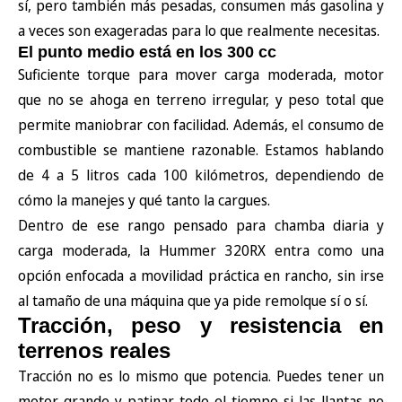
sí, pero también más pesadas, consumen más gasolina y
a veces son exageradas para lo que realmente necesitas.
El punto medio está en los 300 cc
Suficiente torque para mover carga moderada, motor
que no se ahoga en terreno irregular, y peso total que
permite maniobrar con facilidad. Además, el consumo de
combustible se mantiene razonable. Estamos hablando
de 4 a 5 litros cada 100 kilómetros, dependiendo de
cómo la manejes y qué tanto la cargues.
Dentro de ese rango pensado para chamba diaria y
carga moderada,
la Hummer 320RX
entra como una
opción enfocada a movilidad práctica en rancho, sin irse
al tamaño de una máquina que ya pide remolque sí o sí.
Tracción, peso y resistencia en
terrenos reales
Tracción no es lo mismo que potencia. Puedes tener un
motor grande y patinar todo el tiempo si las llantas no