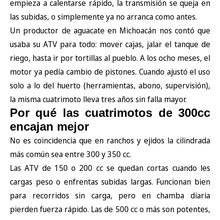
empieza a calentarse rápido, la transmisión se queja en
las subidas, o simplemente ya no arranca como antes.
Un productor de aguacate en Michoacán nos contó que
usaba su ATV para todo: mover cajas, jalar el tanque de
riego, hasta ir por tortillas al pueblo. A los ocho meses, el
motor ya pedía cambio de pistones. Cuando ajustó el uso
solo a lo del huerto (herramientas, abono, supervisión),
la misma cuatrimoto lleva tres años sin falla mayor.
Por qué las cuatrimotos de 300cc
encajan mejor
No es coincidencia que en ranchos y ejidos la cilindrada
más común sea entre 300 y 350 cc.
Las ATV de 150 o 200 cc se quedan cortas cuando les
cargas peso o enfrentas subidas largas. Funcionan bien
para recorridos sin carga, pero en chamba diaria
pierden fuerza rápido. Las de 500 cc o más son potentes,