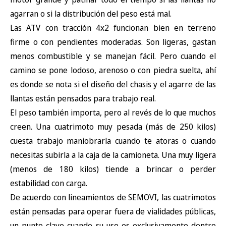
agarran o si la distribución del peso está mal.
Las ATV con tracción 4x2 funcionan bien en terreno
firme o con pendientes moderadas. Son ligeras, gastan
menos combustible y se manejan fácil. Pero cuando el
camino se pone lodoso, arenoso o con piedra suelta, ahí
es donde se nota si el diseño del chasis y el agarre de las
llantas están pensados para trabajo real.
El peso también importa, pero al revés de lo que muchos
creen. Una cuatrimoto muy pesada (más de 250 kilos)
cuesta trabajo maniobrarla cuando te atoras o cuando
necesitas subirla a la caja de la camioneta. Una muy ligera
(menos de 180 kilos) tiende a brincar o perder
estabilidad con carga.
De acuerdo con lineamientos de
SEMOVI
, las cuatrimotos
están pensadas para operar fuera de vialidades públicas,
un punto clave cuando su uso es exclusivamente dentro