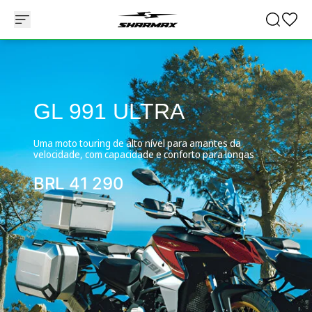
GL 991 ULTRA
Uma moto touring de alto nível para amantes da
velocidade, com capacidade e conforto para longas
BRL
41 290