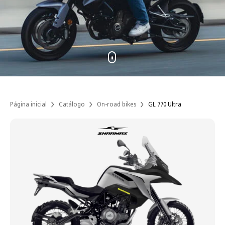
Página inicial
Catálogo
On-road bikes
GL 770 Ultra