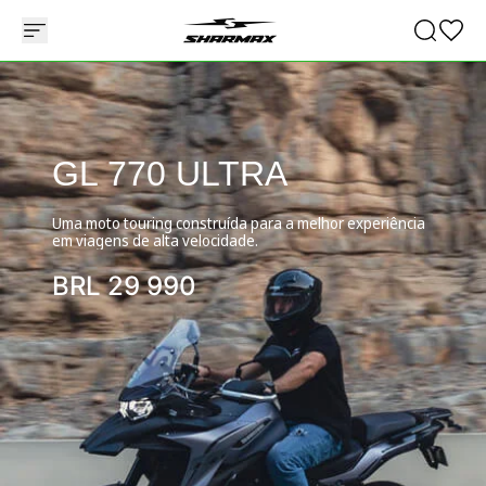
GL 770 ULTRA
Uma moto touring construída para a melhor experiência
em viagens de alta velocidade.
BRL
29 990