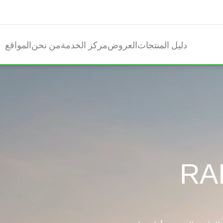
دليل المنتجات
العروض
مركز الخدمة
من نحن
المواقع
RA