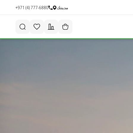
مدينتك
+971 (4) 777-6880