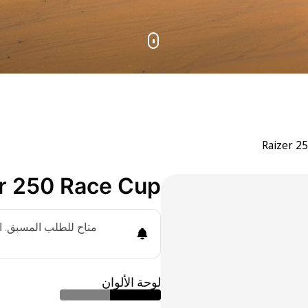
Raizer 2
r 250 Race Cup
متاح للطلب المسبق. ات
لوحة الألوان